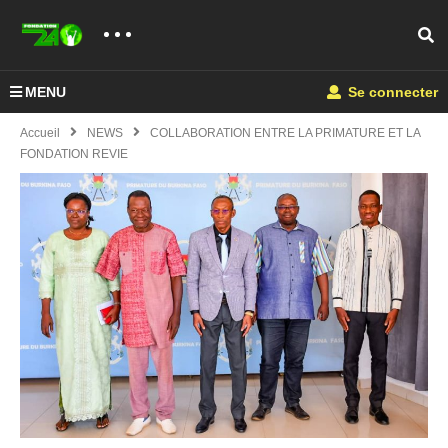
MENU
Se connecter
Accueil
NEWS
COLLABORATION ENTRE LA PRIMATURE ET LA
FONDATION REVIE